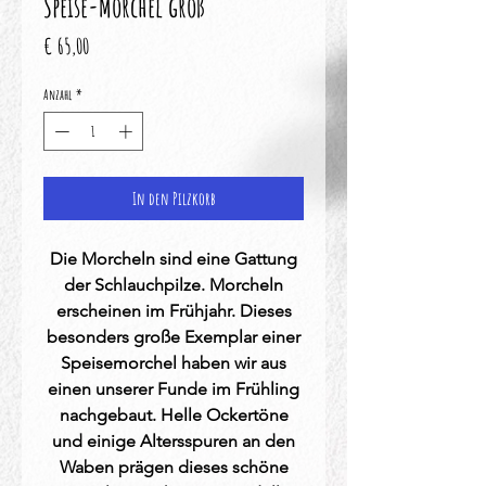
Speise-Morchel groß
Preis
€ 65,00
Anzahl
*
In den Pilzkorb
Die Morcheln sind eine Gattung
der Schlauchpilze. Morcheln
erscheinen im Frühjahr. Dieses
besonders große Exemplar einer
Speisemorchel haben wir aus
einen unserer Funde im Frühling
nachgebaut. Helle Ockertöne
und einige Altersspuren an den
Waben prägen dieses schöne