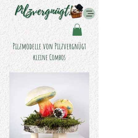
Pilzmodelle von Pilzv
ergn
ügt
kleine Combos