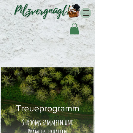
Treueprogramm
Shrooms sammeln und
Prämien erhalten