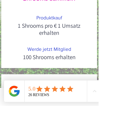
Produktkauf
1 Shrooms pro € 1 Umsatz
erhalten
Werde jetzt Mitglied
100 Shrooms erhalten
Prämien erhalten
Phone
Email
Facebook
Flexible Prämie
10 Shrooms = € 1 Rabatt