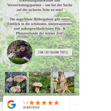
Erkennungsmerkmale und
Verwechslungspartner – um bei der Suche
auf der sicheren Seite zu sein!
Die angeführte Bildergalerie gibt einen
Einblick in die schönsten, interessantestes
und außergewöhnlichsten Pilz- &
Pflanzenfunde der letzten Zeit!
Zum Instagram Profil