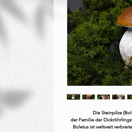
Die Steinpilze (Bo
der Familie der Dickröhrling
Boletus ist weltweit verbreit