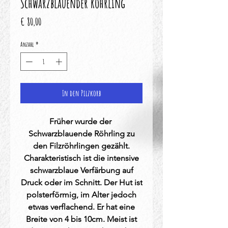
Schwarzblauender Röhrling
Preis
€ 80,00
Anzahl
*
In den Pilzkorb
Früher wurde der
Schwarzblauende Röhrling zu
den Filzröhrlingen gezählt.
Charakteristisch ist die intensive
schwarzblaue Verfärbung auf
Druck oder im Schnitt. Der Hut ist
polsterförmig, im Alter jedoch
etwas verflachend. Er hat eine
Breite von 4 bis 10cm. Meist ist